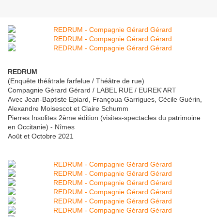
REDRUM
(Enquête théâtrale farfelue / Théâtre de rue)
Compagnie Gérard Gérard / LABEL RUE / EUREK'ART
Avec Jean-Baptiste Epiard, Françoua Garrigues, Cécile Guérin,
Alexandre Moisescot et Claire Schumm
Pierres Insolites 2ème édition (visites-spectacles du patrimoine
en Occitanie) - Nîmes
Août et Octobre 2021