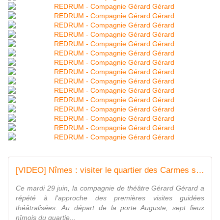
[VIDEO] Nîmes : visiter le quartier des Carmes sur les traces d'un meurtre
Ce mardi 29 juin, la compagnie de théâtre Gérard Gérard a
répété à l'approche des premières visites guidées
théâtralisées. Au départ de la porte Auguste, sept lieux
nîmois du quartie...