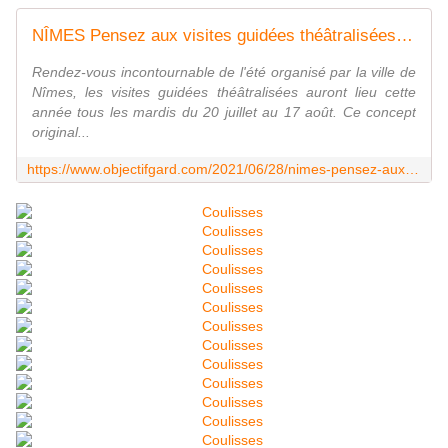
NÎMES Pensez aux visites guidées théâtralisées - Objectif Gard
Rendez-vous incontournable de l'été organisé par la ville de
Nîmes, les visites guidées théâtralisées auront lieu cette
année tous les mardis du 20 juillet au 17 août. Ce concept
original...
https://www.objectifgard.com/2021/06/28/nimes-pensez-aux-visites-guidees-theatralisees/