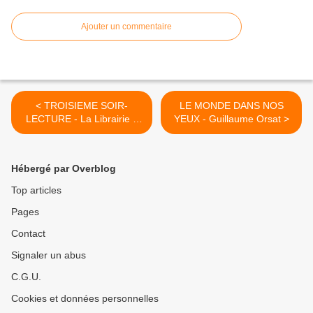
Ajouter un commentaire
< TROISIEME SOIR-
LE MONDE DANS NOS
LECTURE - La Librairie à
YEUX - Guillaume Orsat >
côté
Hébergé par Overblog
Top articles
Pages
Contact
Signaler un abus
C.G.U.
Cookies et données personnelles