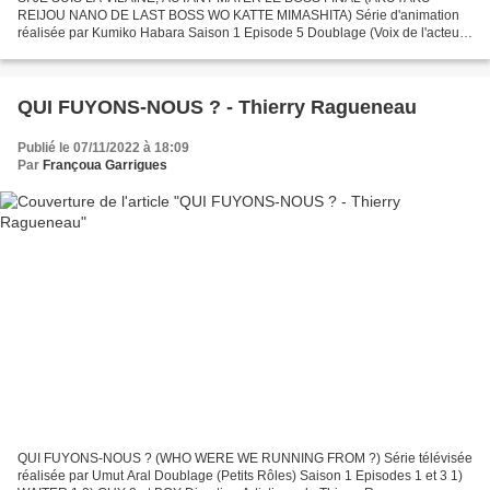
REIJOU NANO DE LAST BOSS WO KATTE MIMASHITA) Série d'animation
réalisée par Kumiko Habara Saison 1 Episode 5 Doublage (Voix de l'acteur
Jun Fukuyama) - KEITH EIGRID (Jun Fukuyama) Direction Artistique...
QUI FUYONS-NOUS ? - Thierry Ragueneau
Publié le 07/11/2022 à 18:09
Par
Françoua Garrigues
QUI FUYONS-NOUS ? (WHO WERE WE RUNNING FROM ?) Série télévisée
réalisée par Umut Aral Doublage (Petits Rôles) Saison 1 Episodes 1 et 3 1)