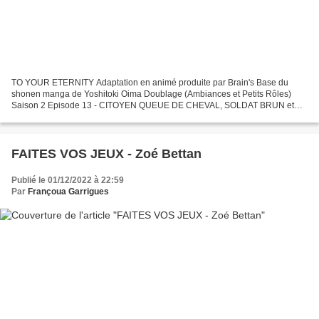
TO YOUR ETERNITY Adaptation en animé produite par Brain's Base du
shonen manga de Yoshitoki Oima Doublage (Ambiances et Petits Rôles)
Saison 2 Episode 13 - CITOYEN QUEUE DE CHEVAL, SOLDAT BRUN et
SOLDAT CHATAIN + Ambiances Direction Artistique de Jessie...
FAITES VOS JEUX - Zoé Bettan
Publié le 01/12/2022 à 22:59
Par
Françoua Garrigues