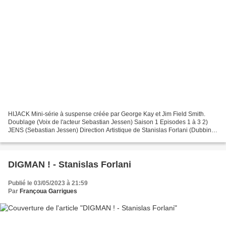
HIJACK Mini-série à suspense créée par George Kay et Jim Field Smith.
Doublage (Voix de l'acteur Sebastian Jessen) Saison 1 Episodes 1 à 3 2)
JENS (Sebastian Jessen) Direction Artistique de Stanislas Forlani (Dubbing
Brothers) Mai 2023 JENS (Sebastian...
DIGMAN ! - Stanislas Forlani
Publié le 03/05/2023 à 21:59
Par
Françoua Garrigues