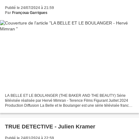
Publié le 24/07/2024 à 21:59
Par
Françoua Garrigues
LA BELLE ET LE BOULANGER (THE BAKER AND THE BEAUTY) Série
télévisée réalisée par Hervé Mimran - Terence Films Figurant Juillet 2024
Production Diffusion La Belle et le Boulanger est une série télévisée franco-
belge réalisée par Hervé Mimran d'après un...
TRUE DETECTIVE - Julien Kramer
Publié le 24/01/2024 à 22:59