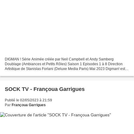
DIGMAN ! Série Animée créée par Neil Campbell et Andy Samberg
Doublage (Ambiances et Petits Rôles) Saison 1 Episodes 1 à 8 Direction
Artistique de Stanislas Forlani (Deluxe Media Paris) Mai 2023 Digman! est
une série TV de Neil Campbell et Andy Samberg...
SOCK TV - Françoua Garrigues
Publié le 02/05/2023 à 21:59
Par
Françoua Garrigues