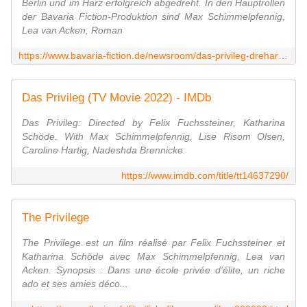
Berlin und im Harz erfolgreich abgedreht. In den Hauptrollen
der Bavaria Fiction-Produktion sind Max Schimmelpfennig,
Lea van Acken, Roman
https://www.bavaria-fiction.de/newsroom/das-privileg-dreharbeiten
Das Privileg (TV Movie 2022) - IMDb
Das Privileg: Directed by Felix Fuchssteiner, Katharina
Schöde. With Max Schimmelpfennig, Lise Risom Olsen,
Caroline Hartig, Nadeshda Brennicke.
https://www.imdb.com/title/tt14637290/
The Privilege
The Privilege est un film réalisé par Felix Fuchssteiner et
Katharina Schöde avec Max Schimmelpfennig, Lea van
Acken. Synopsis : Dans une école privée d'élite, un riche
ado et ses amies déco...