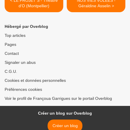
< LE PROJET S - Théâtre
NOS VIES VOLEES -
d'O (Montpellier)
Géraldine Asselin >
Hébergé par Overblog
Top articles
Pages
Contact
Signaler un abus
C.G.U.
Cookies et données personnelles
Préférences cookies
Voir le profil de Françoua Garrigues sur le portail Overblog
Créer un blog sur Overblog
Créer un blog