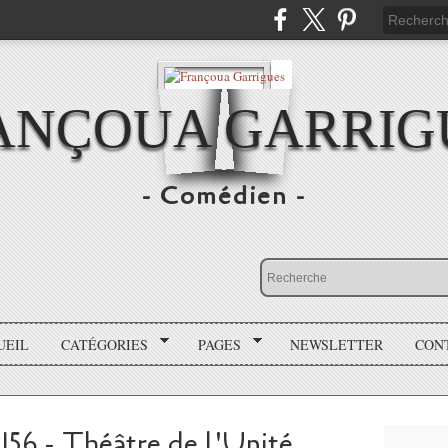
ANÇOUA GARRIG
- Comédien -
UEIL
CATÉGORIES
PAGES
NEWSLETTER
CON
 - Théâtre de l'Unité