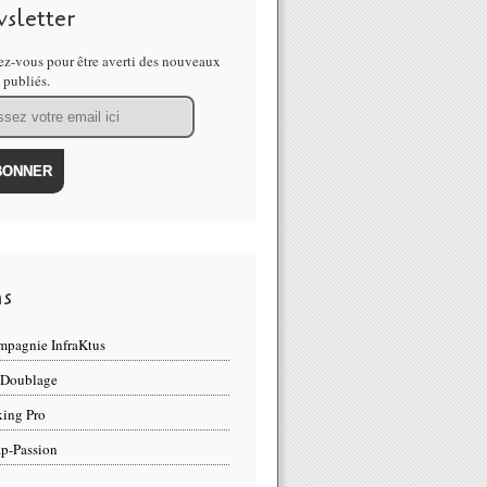
sletter
z-vous pour être averti des nouveaux
s publiés.
ns
pagnie InfraKtus
 Doublage
ing Pro
p-Passion