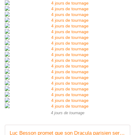
4 jours de tournage
Luc Besson promet que son Dracula parisien sera romantique et grand public