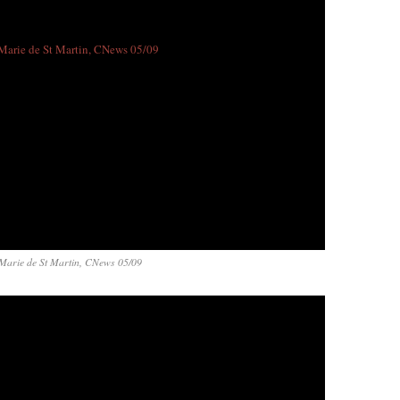
Marie de St Martin, CNews 05/09