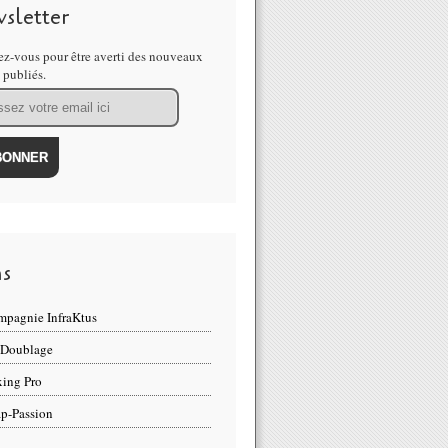
sletter
z-vous pour être averti des nouveaux
s publiés.
ns
pagnie InfraKtus
 Doublage
ing Pro
p-Passion