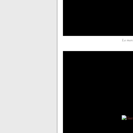
La mani