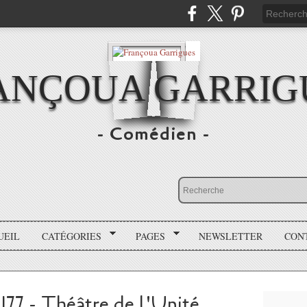
ANÇOUA GARRIG
- Comédien -
UEIL
CATÉGORIES
PAGES
NEWSLETTER
CON
 - Théâtre de l'Unité