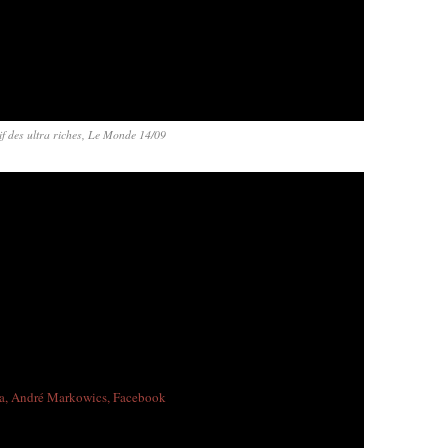
f des ultra riches, Le Monde 14/09