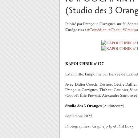
(Studio des 3 Orang
Publié par Françoua Garrigues sur 20 Sept
Catégories :
#Comédien
,
#Chant
,
#Créatio
KAPOUCHNIK n°177
Estampillé, tamponné par Hervée de Lafond
Avec Didier Couchi Désirée, Cécile Dallier,
Françoua Garrigues, Thibaut Gauthier, Vince
(Goobi), Éric Prévost, Alexandre Santoro et
Studio des 3 Oranges
(Audincourt)
Septembre 2025
Photographies : Graphejp Jp et Phil Lovy