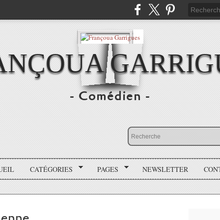
ANÇOUA GARRIG
- Comédien -
UEIL
CATÉGORIES
PAGES
NEWSLETTER
CON
ienne