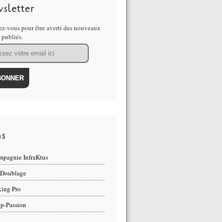
sletter
z-vous pour être averti des nouveaux
s publiés.
ns
pagnie InfraKtus
 Doublage
ing Pro
p-Passion