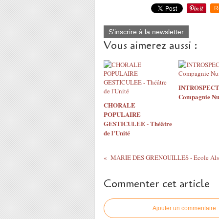
R
S'inscrire à la newsletter
Vous aimerez aussi :
INTROSPECT
Compagnie Nu
CHORALE
POPULAIRE
GESTICULEE - Théâtre
de l'Unité
MARIE DES GRENOUILLES - Ecole Als
Commenter cet article
Ajouter un commentaire