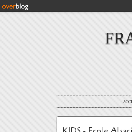
FR
ACC
KIDS - Ecole Alsac