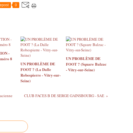
epost
0
ION -
UN PROBLÈME DE
méro 8
UN PROBLÈME DE
FOOT ? (Square Balzac
FOOT ? (La Dalle
- Vitry-sur-Seine)
Robespierre - Vitry-sur-
Seine)
acienne
CLUB FACES B DE SERGE GAINSBOURG - SAE