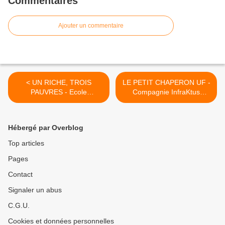
Commentaires
Ajouter un commentaire
< UN RICHE, TROIS
LE PETIT CHAPERON UF -
PAUVRES - Ecole
Compagnie InfraKtus
Alsacienne
(Aktéon Théâtre / Juillet
2011) >
Hébergé par Overblog
Top articles
Pages
Contact
Signaler un abus
C.G.U.
Cookies et données personnelles