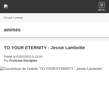
MENU
Accueil
» animes
animes
TO YOUR ETERNITY - Jessie Lambotte
Publié le 03/02/2023 à 22:59
Par
Françoua Garrigues