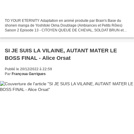
TO YOUR ETERNITY Adaptation en animé produite par Brain's Base du
shonen manga de Yoshitoki Oima Doublage (Ambiances et Petits Rôles)
Saison 2 Episode 13 - CITOYEN QUEUE DE CHEVAL, SOLDAT BRUN et
SOLDAT CHATAIN + Ambiances Direction Artistique de Jessie...
SI JE SUIS LA VILAINE, AUTANT MATER LE
BOSS FINAL - Alice Orsat
Publié le 20/12/2022 à 22:59
Par
Françoua Garrigues