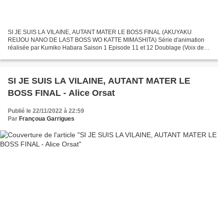
SI JE SUIS LA VILAINE, AUTANT MATER LE BOSS FINAL (AKUYAKU
REIJOU NANO DE LAST BOSS WO KATTE MIMASHITA) Série d'animation
réalisée par Kumiko Habara Saison 1 Episode 11 et 12 Doublage (Voix de
l'acteur Jun Fukuyama + Petits Rôles) - KEITH EIGRID (Jun...
SI JE SUIS LA VILAINE, AUTANT MATER LE
BOSS FINAL - Alice Orsat
Publié le 22/11/2022 à 22:59
Par
Françoua Garrigues