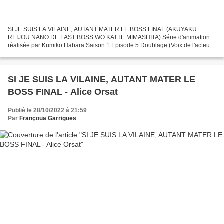
SI JE SUIS LA VILAINE, AUTANT MATER LE BOSS FINAL (AKUYAKU
REIJOU NANO DE LAST BOSS WO KATTE MIMASHITA) Série d'animation
réalisée par Kumiko Habara Saison 1 Episode 5 Doublage (Voix de l'acteur
Jun Fukuyama) - KEITH EIGRID (Jun Fukuyama) Direction Artistique...
SI JE SUIS LA VILAINE, AUTANT MATER LE
BOSS FINAL - Alice Orsat
Publié le 28/10/2022 à 21:59
Par
Françoua Garrigues