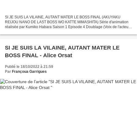
SI JE SUIS LA VILAINE, AUTANT MATER LE BOSS FINAL (AKUYAKU
REIJOU NANO DE LAST BOSS WO KATTE MIMASHITA) Série d'animation
réalisée par Kumiko Habara Saison 1 Episode 4 Doublage (Voix de l'acteur
Jun Fukuyama) - KEITH EIGRID (Jun Fukuyama) Direction Artistique...
SI JE SUIS LA VILAINE, AUTANT MATER LE
BOSS FINAL - Alice Orsat
Publié le 18/10/2022 à 21:59
Par
Françoua Garrigues