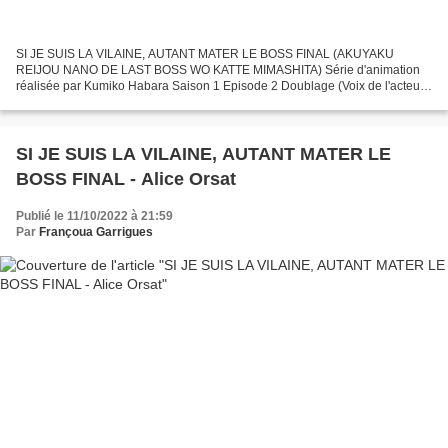
SI JE SUIS LA VILAINE, AUTANT MATER LE BOSS FINAL (AKUYAKU
REIJOU NANO DE LAST BOSS WO KATTE MIMASHITA) Série d'animation
réalisée par Kumiko Habara Saison 1 Episode 2 Doublage (Voix de l'acteur
Jun Fukuyama) - KEITH EIGRID (Jun Fukuyama) Direction Artistique...
SI JE SUIS LA VILAINE, AUTANT MATER LE
BOSS FINAL - Alice Orsat
Publié le 11/10/2022 à 21:59
Par
Françoua Garrigues