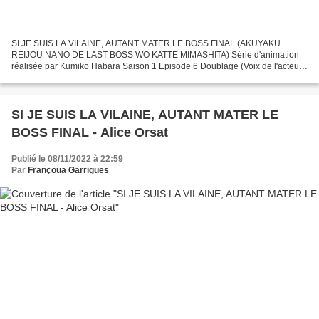
SI JE SUIS LA VILAINE, AUTANT MATER LE BOSS FINAL (AKUYAKU
REIJOU NANO DE LAST BOSS WO KATTE MIMASHITA) Série d'animation
réalisée par Kumiko Habara Saison 1 Episode 6 Doublage (Voix de l'acteur
Jun Fukuyama) - KEITH EIGRID (Jun Fukuyama) Direction Artistique...
SI JE SUIS LA VILAINE, AUTANT MATER LE
BOSS FINAL - Alice Orsat
Publié le 08/11/2022 à 22:59
Par
Françoua Garrigues