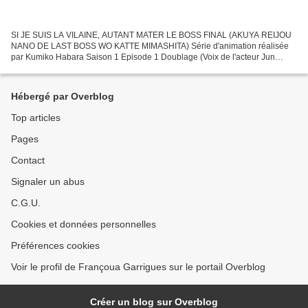
SI JE SUIS LA VILAINE, AUTANT MATER LE BOSS FINAL (AKUYA REIJOU
NANO DE LAST BOSS WO KATTE MIMASHITA) Série d'animation réalisée
par Kumiko Habara Saison 1 Episode 1 Doublage (Voix de l'acteur Jun
Fukuyama et Petit Rôle) - KEITH EIGRID (Jun Fukuyama)...
Hébergé par Overblog
Top articles
Pages
Contact
Signaler un abus
C.G.U.
Cookies et données personnelles
Préférences cookies
Voir le profil de Françoua Garrigues sur le portail Overblog
Créer un blog sur Overblog