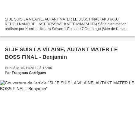
SI JE SUIS LA VILAINE, AUTANT MATER LE BOSS FINAL (AKUYAKU
REIJOU NANO DE LAST BOSS WO KATTE MIMASHITA) Série d'animation
réalisée par Kumiko Habara Saison 1 Episode 7 Doublage (Voix de l'acteur
Jun Fukuyama) - KEITH EIGRID (Jun Fukuyama) Direction Artistique...
SI JE SUIS LA VILAINE, AUTANT MATER LE
BOSS FINAL - Benjamin
Publié le 10/11/2022 à 15:06
Par
Françoua Garrigues