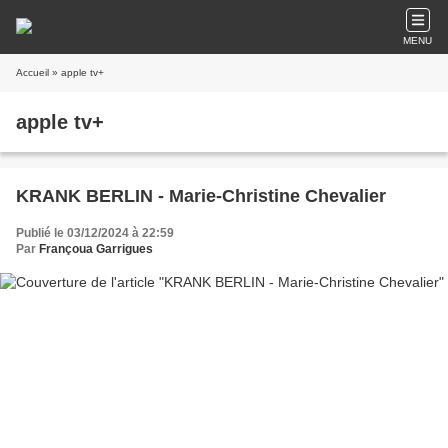
MENU
Accueil
» apple tv+
apple tv+
KRANK BERLIN - Marie-Christine Chevalier
Publié le 03/12/2024 à 22:59
Par
Françoua Garrigues