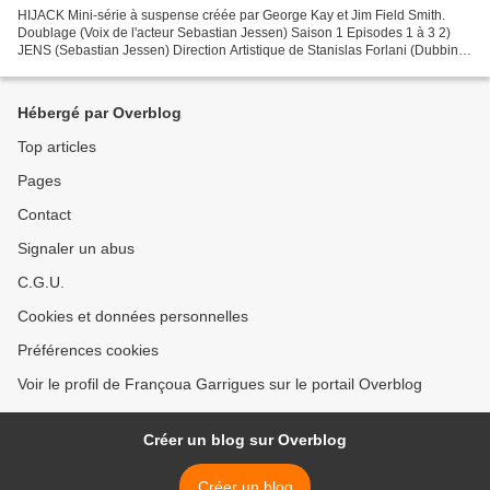
HIJACK Mini-série à suspense créée par George Kay et Jim Field Smith.
Doublage (Voix de l'acteur Sebastian Jessen) Saison 1 Episodes 1 à 3 2)
JENS (Sebastian Jessen) Direction Artistique de Stanislas Forlani (Dubbing
Brothers) Mai 2023 JENS (Sebastian...
Hébergé par Overblog
Top articles
Pages
Contact
Signaler un abus
C.G.U.
Cookies et données personnelles
Préférences cookies
Voir le profil de Françoua Garrigues sur le portail Overblog
Créer un blog sur Overblog
Créer un blog