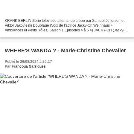
KRANK BERLIN Série télévisée allemande créée par Samuel Jefferson et
Viktor Jakovleski Doublage (Voix de l'actrice Jacky-Oh Weinhaus +
Ambiances et Petits Rôles) Saison 1 Episodes 4 à 6 4) JACKY-OH (Jacky-Oh
Weinhaus), MAN HOSPITAL 4 et LUIS + Ambiances...
WHERE'S WANDA ? - Marie-Christine Chevalier
Publié le 26/08/2024 à 20:17
Par
Françoua Garrigues