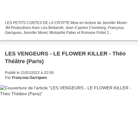
LES PETITS CONTES DE LA CRYPTE Mise en lecture de Jennifer Moret -
JM Productions Avec Léa Bridarolli, Jean-Cyprien Chenberg, Françoua
Garrigues, Jennifer Moret, Mickaëlle Patier et Romane Pollet 2
Représentations-Lectures au Collège Notre Dame de la...
LES VENGEURS - LE FLOWER KILLER - Théo
Théâtre (Paris)
Publié le 21/01/2022 à 22:59
Par
Françoua Garrigues