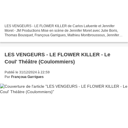
LES VENGEURS - LE FLOWER KILLER de Carlos Lafuente et Jennifer
Moret - JM Productions Mise en scène de Jennifer Moret avec Julie Boris,
Thomas Bousquet, Françoua Garrigues, Mathieu Montbroussous, Jennifer
Moret, Aline Parmenon et Hervé Terrisse et la...
LES VENGEURS - LE FLOWER KILLER - Le
Coul' Théâtre (Coulommiers)
Publié le 31/12/2024 à 22:59
Par
Françoua Garrigues