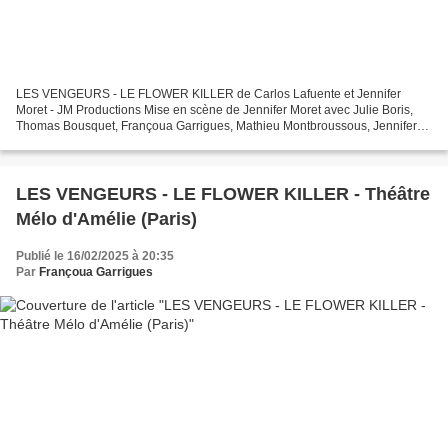
LES VENGEURS - LE FLOWER KILLER de Carlos Lafuente et Jennifer
Moret - JM Productions Mise en scène de Jennifer Moret avec Julie Boris,
Thomas Bousquet, Françoua Garrigues, Mathieu Montbroussous, Jennifer
Moret et Hervé Terrisse et la voix de Michaël...
LES VENGEURS - LE FLOWER KILLER - Théâtre
Mélo d'Amélie (Paris)
Publié le 16/02/2025 à 20:35
Par
Françoua Garrigues