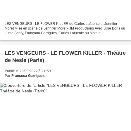
LES VENGEURS - LE FLOWER KILLER de Carlos Lafuente et Jennifer
Moret Mise en scène de Jennifer Moret - JM Productions Avec Julie Boris ou
Lucie Fabry, Françoua Garrigues, Carlos Lafuente ou Mathieu
Montbroussous, Jennifer Moret, Michaël Msihid, Christophe...
LES VENGEURS - LE FLOWER KILLER - Théâtre
de Nesle (Paris)
Publié le 20/09/2022 à 21:59
Par
Françoua Garrigues