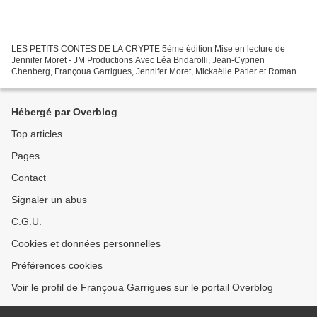
LES PETITS CONTES DE LA CRYPTE 5ème édition Mise en lecture de
Jennifer Moret - JM Productions Avec Léa Bridarolli, Jean-Cyprien
Chenberg, Françoua Garrigues, Jennifer Moret, Mickaëlle Patier et Romane
Pollet. Textes : « La Parure » de Guy de Maupassant...
Hébergé par Overblog
Top articles
Pages
Contact
Signaler un abus
C.G.U.
Cookies et données personnelles
Préférences cookies
Voir le profil de Françoua Garrigues sur le portail Overblog