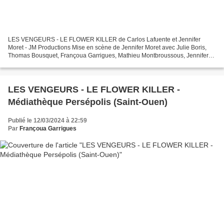
LES VENGEURS - LE FLOWER KILLER de Carlos Lafuente et Jennifer
Moret - JM Productions Mise en scène de Jennifer Moret avec Julie Boris,
Thomas Bousquet, Françoua Garrigues, Mathieu Montbroussous, Jennifer
Moret et Hervé Terrisse et la voix de Michaël...
LES VENGEURS - LE FLOWER KILLER -
Médiathèque Persépolis (Saint-Ouen)
Publié le 12/03/2024 à 22:59
Par
Françoua Garrigues