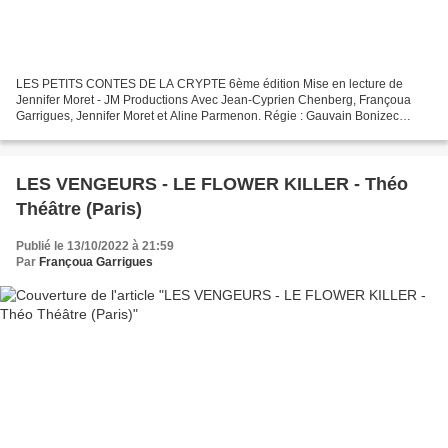
LES PETITS CONTES DE LA CRYPTE 6ème édition Mise en lecture de
Jennifer Moret - JM Productions Avec Jean-Cyprien Chenberg, Françoua
Garrigues, Jennifer Moret et Aline Parmenon. Régie : Gauvain Bonizec
Textes : « Le Système du docteur Goudron et du professeur...
LES VENGEURS - LE FLOWER KILLER - Théo
Théâtre (Paris)
Publié le 13/10/2022 à 21:59
Par
Françoua Garrigues