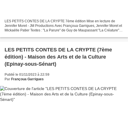
LES PETITS CONTES DE LA CRYPTE 7ème édition Mise en lecture de
Jennifer Moret - JM Productions Avec Françoua Garrigues, Jennifer Moret et
Mickaëlle Patier Textes : "La Parure" de Guy de Maupassant "La Créature"
de Jennifer Moret "Crime imparfait" de Donald...
LES PETITS CONTES DE LA CRYPTE (7ème
édition) - Maison des Arts et de la Culture
(Epinay-sous-Sénart)
Publié le 01/11/2023 à 22:59
Par
Françoua Garrigues