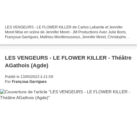
LES VENGEURS - LE FLOWER KILLER de Carlos Lafuente et Jennifer
Moret Mise en scène de Jennifer Moret - JM Productions Avec Julie Boris,
Françoua Garrigues, Mathieu Montbroussous, Jennifer Moret, Christophe
Poulain, Hervé Terrisse et la voix de Michaël...
LES VENGEURS - LE FLOWER KILLER - Théâtre
AGathois (Agde)
Publié le 13/05/2023 à 21:59
Par
Françoua Garrigues