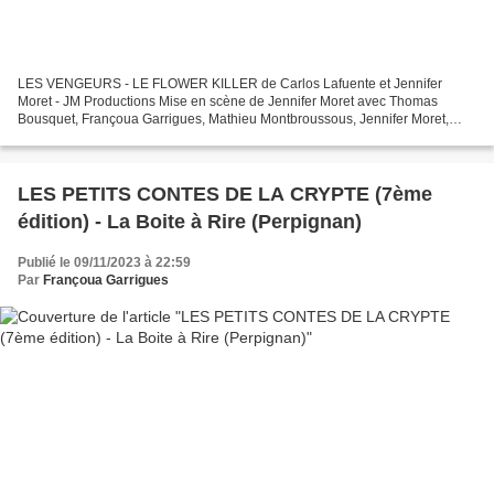
LES VENGEURS - LE FLOWER KILLER de Carlos Lafuente et Jennifer
Moret - JM Productions Mise en scène de Jennifer Moret avec Thomas
Bousquet, Françoua Garrigues, Mathieu Montbroussous, Jennifer Moret,
Aline Parmenon et Hervé Terrisse et la voix de Michaël...
LES PETITS CONTES DE LA CRYPTE (7ème
édition) - La Boite à Rire (Perpignan)
Publié le 09/11/2023 à 22:59
Par
Françoua Garrigues