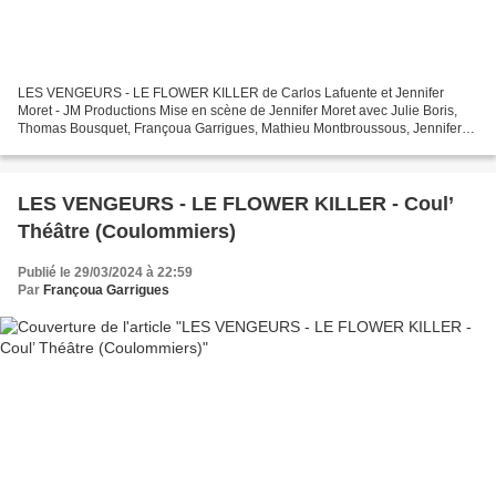
LES VENGEURS - LE FLOWER KILLER de Carlos Lafuente et Jennifer
Moret - JM Productions Mise en scène de Jennifer Moret avec Julie Boris,
Thomas Bousquet, Françoua Garrigues, Mathieu Montbroussous, Jennifer
Moret, Aline Parmenon et Hervé Terrisse et la...
LES VENGEURS - LE FLOWER KILLER - Coul’
Théâtre (Coulommiers)
Publié le 29/03/2024 à 22:59
Par
Françoua Garrigues