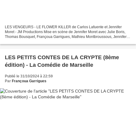
LES VENGEURS - LE FLOWER KILLER de Carlos Lafuente et Jennifer
Moret - JM Productions Mise en scène de Jennifer Moret avec Julie Boris,
Thomas Bousquet, Françoua Garrigues, Mathieu Montbroussous, Jennifer
Moret et Hervé Terrisse et la voix de Michaël...
LES PETITS CONTES DE LA CRYPTE (8ème
édition) - La Comédie de Marseille
Publié le 31/10/2024 à 22:59
Par
Françoua Garrigues