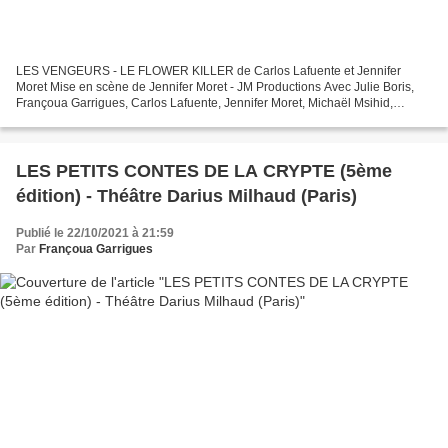
LES VENGEURS - LE FLOWER KILLER de Carlos Lafuente et Jennifer
Moret Mise en scène de Jennifer Moret - JM Productions Avec Julie Boris,
Françoua Garrigues, Carlos Lafuente, Jennifer Moret, Michaël Msihid,
Christophe Poulain et Hervé Terrisse Théo Théâtre...
LES PETITS CONTES DE LA CRYPTE (5ème
édition) - Théâtre Darius Milhaud (Paris)
Publié le 22/10/2021 à 21:59
Par
Françoua Garrigues