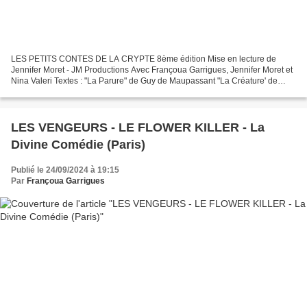
LES PETITS CONTES DE LA CRYPTE 8ème édition Mise en lecture de
Jennifer Moret - JM Productions Avec Françoua Garrigues, Jennifer Moret et
Nina Valeri Textes : "La Parure" de Guy de Maupassant "La Créature' de
Jennifer Moret "Crime imparfait" de Donald...
LES VENGEURS - LE FLOWER KILLER - La
Divine Comédie (Paris)
Publié le 24/09/2024 à 19:15
Par
Françoua Garrigues