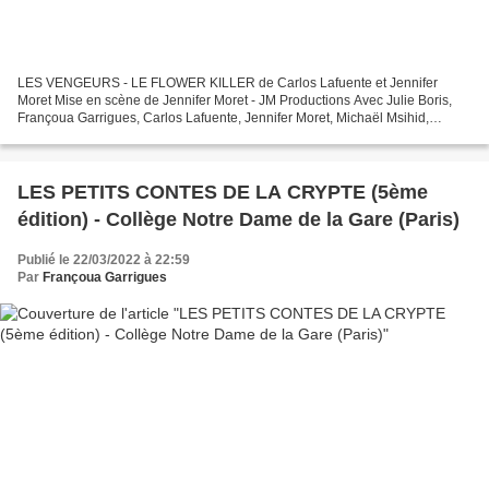
LES VENGEURS - LE FLOWER KILLER de Carlos Lafuente et Jennifer
Moret Mise en scène de Jennifer Moret - JM Productions Avec Julie Boris,
Françoua Garrigues, Carlos Lafuente, Jennifer Moret, Michaël Msihid,
Christophe Poulain et Hervé Terrisse Théo Théâtre...
LES PETITS CONTES DE LA CRYPTE (5ème
édition) - Collège Notre Dame de la Gare (Paris)
Publié le 22/03/2022 à 22:59
Par
Françoua Garrigues