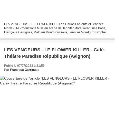
LES VENGEURS - LE FLOWER KILLER de Carlos Lafuente et Jennifer
Moret - JM Productions Mise en scène de Jennifer Moret avec Julie Boris,
Françoua Garrigues, Mathieu Montbroussous, Jennifer Moret, Christophe
Poulain et Hervé Terrisse et la voix de Michaël...
LES VENGEURS - LE FLOWER KILLER - Café-
Théâtre Paradise République (Avignon)
Publié le 07/07/2023 à 21:59
Par
Françoua Garrigues