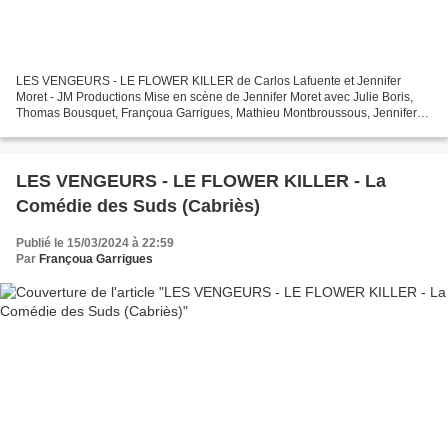
LES VENGEURS - LE FLOWER KILLER de Carlos Lafuente et Jennifer
Moret - JM Productions Mise en scène de Jennifer Moret avec Julie Boris,
Thomas Bousquet, Françoua Garrigues, Mathieu Montbroussous, Jennifer
Moret, Aline Parmenon et Hervé Terrisse et la...
LES VENGEURS - LE FLOWER KILLER - La
Comédie des Suds (Cabriès)
Publié le 15/03/2024 à 22:59
Par
Françoua Garrigues