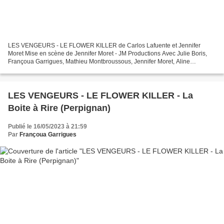
LES VENGEURS - LE FLOWER KILLER de Carlos Lafuente et Jennifer
Moret Mise en scène de Jennifer Moret - JM Productions Avec Julie Boris,
Françoua Garrigues, Mathieu Montbroussous, Jennifer Moret, Aline
Parmenon, Christophe Poulain et Hervé Terrisse et...
LES VENGEURS - LE FLOWER KILLER - La
Boite à Rire (Perpignan)
Publié le 16/05/2023 à 21:59
Par
Françoua Garrigues