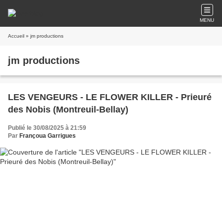
MENU
Accueil
» jm productions
jm productions
LES VENGEURS - LE FLOWER KILLER - Prieuré
des Nobis (Montreuil-Bellay)
Publié le 30/08/2025 à 21:59
Par
Françoua Garrigues