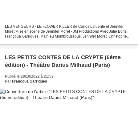
LES VENGEURS - LE FLOWER KILLER de Carlos Lafuente et Jennifer
Moret Mise en scène de Jennifer Moret - JM Productions Avec Julie Boris,
Françoua Garrigues, Mathieu Montbroussous, Jennifer Moret, Christophe
Poulain, Hervé Terrisse et la voix de Michaël...
LES PETITS CONTES DE LA CRYPTE (6ème
édition) - Théâtre Darius Milhaud (Paris)
Publié le 28/10/2022 à 21:59
Par
Françoua Garrigues