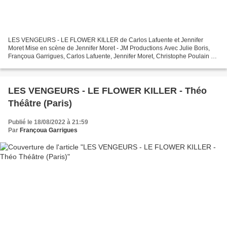
LES VENGEURS - LE FLOWER KILLER de Carlos Lafuente et Jennifer
Moret Mise en scène de Jennifer Moret - JM Productions Avec Julie Boris,
Françoua Garrigues, Carlos Lafuente, Jennifer Moret, Christophe Poulain et
Hervé Terrisse Avec la voix de Michaël Msihid...
LES VENGEURS - LE FLOWER KILLER - Théo
Théâtre (Paris)
Publié le 18/08/2022 à 21:59
Par
Françoua Garrigues