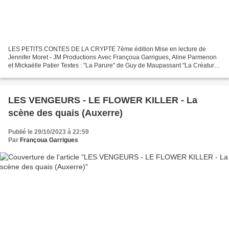
LES PETITS CONTES DE LA CRYPTE 7ème édition Mise en lecture de
Jennifer Moret - JM Productions Avec Françoua Garrigues, Aline Parmenon
et Mickaëlle Patier Textes : "La Parure" de Guy de Maupassant "La Créature"
de Jennifer Moret "Crime imparfait" de Donald...
LES VENGEURS - LE FLOWER KILLER - La
scène des quais (Auxerre)
Publié le 29/10/2023 à 22:59
Par
Françoua Garrigues