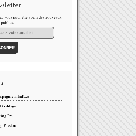
sletter
z-vous pour être averti des nouveaux
s publiés.
ns
pagnie InfraKtus
 Doublage
ing Pro
p-Passion