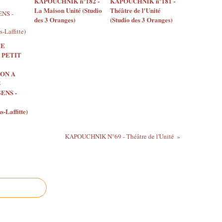
KAPOUCHNIK n°182 -
KAPOUCHNIK n°181 -
La Maison Unité (Studio
Théâtre de l'Unité
des 3 Oranges)
(Studio des 3 Oranges)
IE
 PETIT
ON A
S
ENS -
-Laffitte)
KAPOUCHNIK N°69 - Théâtre de l'Unité