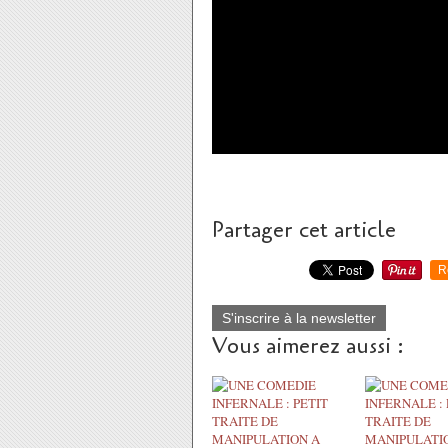
Partager cet article
R
S'inscrire à la newsletter
Vous aimerez aussi :