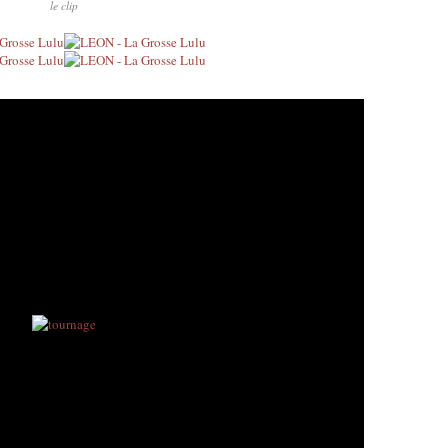
le clip