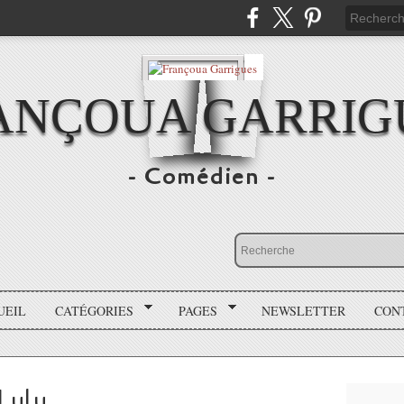
ANÇOUA GARRIG
- Comédien -
UEIL
CATÉGORIES
PAGES
NEWSLETTER
CON
Lulu