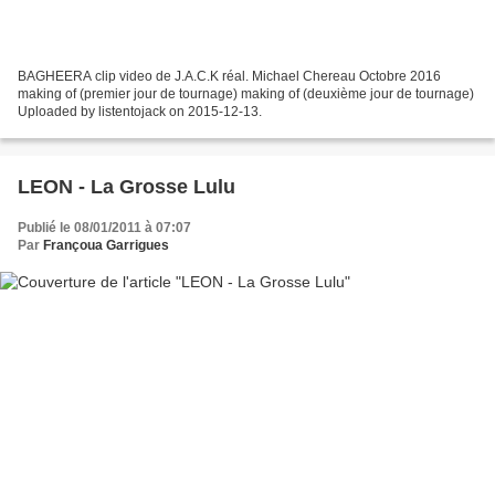
BAGHEERA clip video de J.A.C.K réal. Michael Chereau Octobre 2016
making of (premier jour de tournage) making of (deuxième jour de tournage)
Uploaded by listentojack on 2015-12-13.
LEON - La Grosse Lulu
Publié le 08/01/2011 à 07:07
Par
Françoua Garrigues