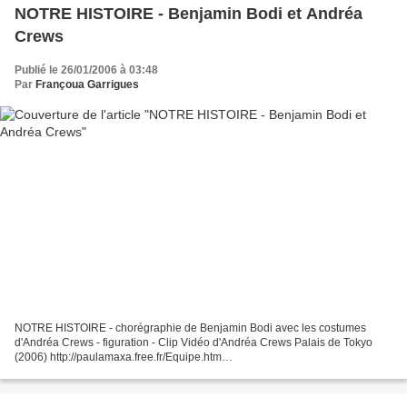
NOTRE HISTOIRE - Benjamin Bodi et Andréa
Crews
Publié le 26/01/2006 à 03:48
Par
Françoua Garrigues
NOTRE HISTOIRE - chorégraphie de Benjamin Bodi avec les costumes
d'Andréa Crews - figuration - Clip Vidéo d'Andréa Crews Palais de Tokyo
(2006) http://paulamaxa.free.fr/Equipe.htm
http://www.tematik.fr/andrea_crews/andreacrewsV5.pdf