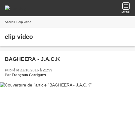
MENU
Accueil
» clip video
clip video
BAGHEERA - J.A.C.K
Publié le 22/10/2016 à 21:59
Par
Françoua Garrigues